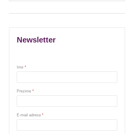
Newsletter
Ime
*
Prezime
*
E-mail adresa
*