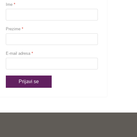
Ime
*
Prezime
*
E-mail adresa
*
Prijavi se