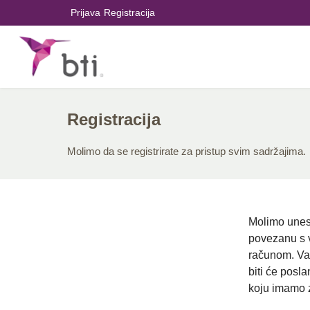
Prijava
Registracija
Registracija
Molimo da se registrirate za pristup svim sadržajima.
Molimo unes
povezanu s 
računom. Va
biti će posl
koju imamo 